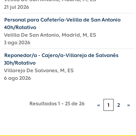
21 jul 2026
Personal para Cafetería-Velilla de San Antonio
40h/Rotativo
Velilla De San Antonio, Madrid, M, ES
3 ago 2026
Reponedor/a - Cajero/a-Villarejo de Salvanés
30h/Rotativo
Villarejo De Salvanes, M, ES
6 ago 2026
Resultados
1 – 25
de
26
«
1
2
»