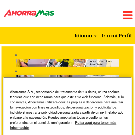
Idioma
Ir a mi Perfil
Ahorramas S.A., responsable del tratamiento de tus datos, utiliza cookies
técnicas que son necesarias para que este sitio web funcione. Además, si lo
consientes, Ahorramas utilizará cookies propias y de terceros para analizar
tu navegación con fines estadísticos, de personalización y publicitarios,
incluido el mostrarte publicidad personalizada a partir de un perfil elaborado
en base a tu navegación. Puedes aceptarlas todas o gestionar tus
Buscar por palabra clave
preferencias en el panel de configuración.
Pulsa aquí para tener más
información