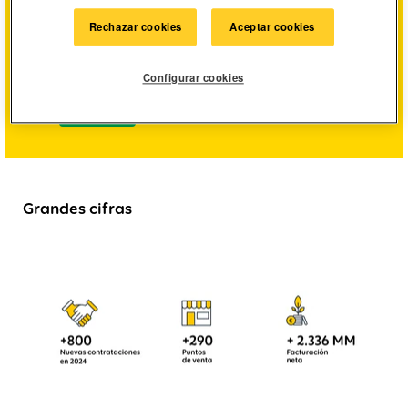
Buscar por ubicación
Rechazar cookies
Aceptar cookies
Mostrar más opciones
Configurar cookies
Grandes cifras