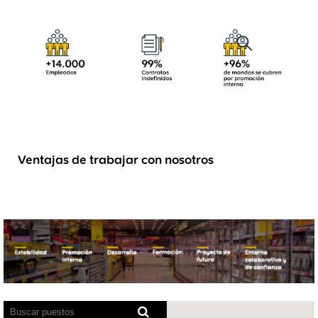
Ventajas de trabajar con nosotros
Los