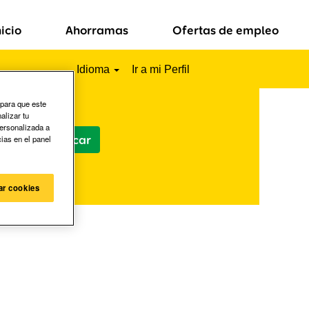
nicio
Ahorramas
Ofertas de empleo
Idioma
Ir a mi Perfil
 para que este
alizar tu
personalizada a
cias en el panel
ar cookies