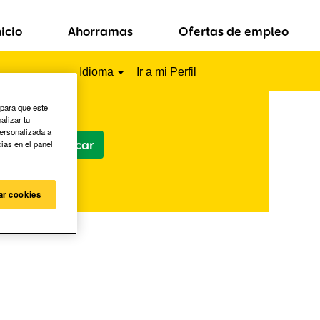
nicio
Ahorramas
Ofertas de empleo
Idioma
Ir a mi Perfil
 para que este
alizar tu
personalizada a
cias en el panel
ar cookies