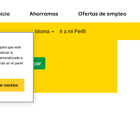
nicio
Ahorramas
Ofertas de empleo
Idioma
Ir a mi Perfil
 para que este
alizar tu
personalizada a
cias en el panel
ar cookies